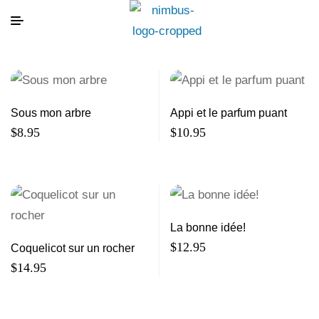
Sous mon arbre
Appi et le parfum puant
$
8.95
$
10.95
La bonne idée!
$
12.95
Coquelicot sur un rocher
$
14.95