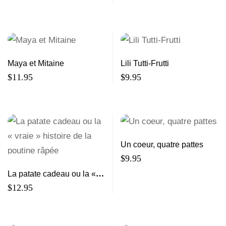
Maya et Mitaine
Lili Tutti-Frutti
$
11.95
$
9.95
Un coeur, quatre pattes
$
9.95
La patate cadeau ou la «
vraie » histoire de la
$
12.95
poutine râpée