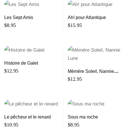
Les Sept Amis
Ah! pour Atlantique
$
8.95
$
15.95
Histoire de Galet
$
12.95
Mémère Soleil, Nannie
Lune
$
12.95
Le pêcheur et le renard
Sous ma roche
$
10.95
$
8.95