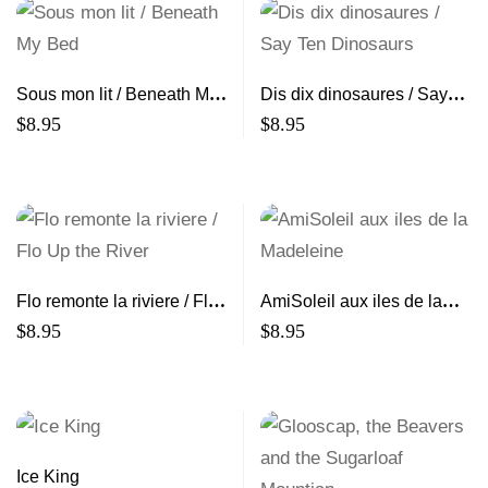
Sous mon lit / Beneath My
Dis dix dinosaures / Say
Bed
Ten Dinosaurs
$
8.95
$
8.95
Flo remonte la riviere / Flo
AmiSoleil aux iles de la
Up the River
Madeleine
$
8.95
$
8.95
Ice King