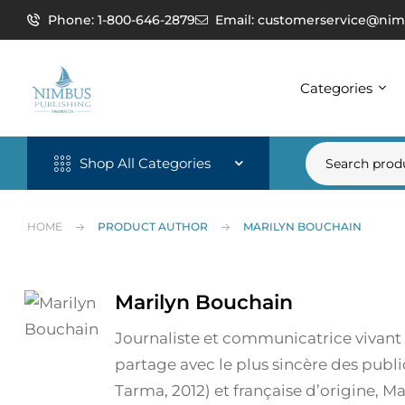
Phone: 1-800-646-2879
Email: customerservice@nim
Categories
Shop All Categories
HOME
PRODUCT AUTHOR
MARILYN BOUCHAIN
Marilyn Bouchain
Journaliste et communicatrice vivant 
partage avec le plus sincère des publ
Tarma, 2012) et française d’origine,