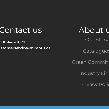
Contact us
About 
Our Story
-800-646-2879
ustomerservice@nimbus.ca
Catalogue
Green Commi
Industry Li
Privacy Poli