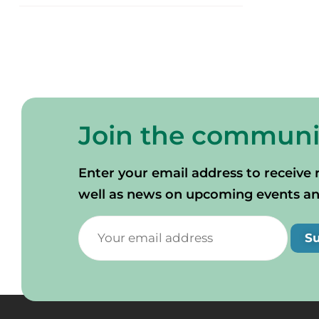
Join the communi
Enter your email address to receive 
well as news on upcoming events and 
S