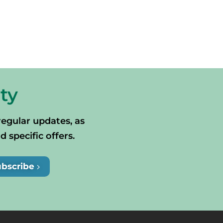
ty
regular updates, as
specific offers.
ubscribe