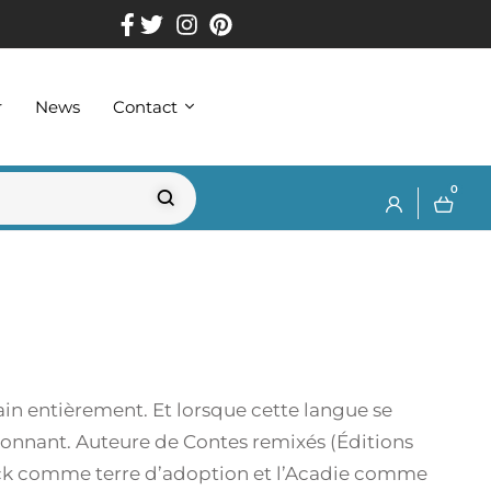
r
News
Contact
0
in entièrement. Et lorsque cette langue se
sionnant. Auteure de Contes remixés (Éditions
wick comme terre d’adoption et l’Acadie comme