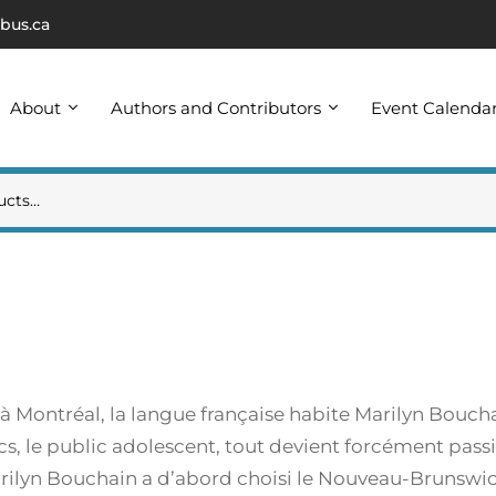
bus.ca
About
Authors and Contributors
Event Calenda
à Montréal, la langue française habite Marilyn Boucha
ics, le public adolescent, tout devient forcément pas
 Marilyn Bouchain a d’abord choisi le Nouveau-Bruns