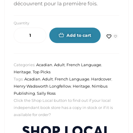
découvrent pour la première fois.
Quantity
Add to cart
Categories:
Acadian
,
Adult
,
French Language
,
Heritage
,
Top Picks
Tags:
Acadian
,
Adult
,
French Language
,
Hardcover
,
Henry Wadsworth Longfellow
,
Heritage
,
Nimbus
Publishing
,
Sally Ross
Click the Shop Local button to find out if your local
independant book store has a copy in stock or if it is
available for order?