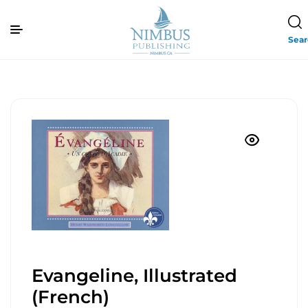
Sea
Evangeline, Illustrated
(French)