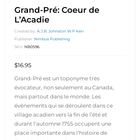
Grand-Pré: Coeur de
L’Acadie
Created by:
A.J.B. Johnston W P Kerr
Publisher:
Nimbus Publishing
SKU:
NB0596
$
16.95
Grand-Pré est un toponyme très
évocateur, non seulement au Canada,
mais partout dans le monde. Les
événements qui se déroulent dans ce
village acadien vers la fin de l’été et
durant l’automne 1755 occupent une
place importante dans l’histoire de