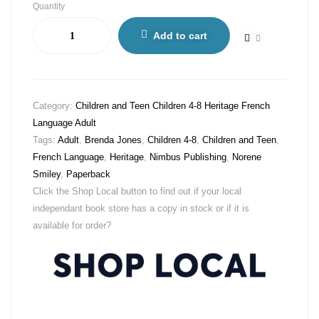
Quantity
Add to cart
Category:
Children and Teen Children 4-8 Heritage French
Language Adult
Tags:
Adult
,
Brenda Jones
,
Children 4-8
,
Children and Teen
,
French Language
,
Heritage
,
Nimbus Publishing
,
Norene
Smiley
,
Paperback
Click the Shop Local button to find out if your local
independant book store has a copy in stock or if it is
available for order?